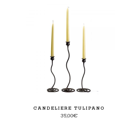
SCEGLI
CANDELIERE TULIPANO
35,00
€