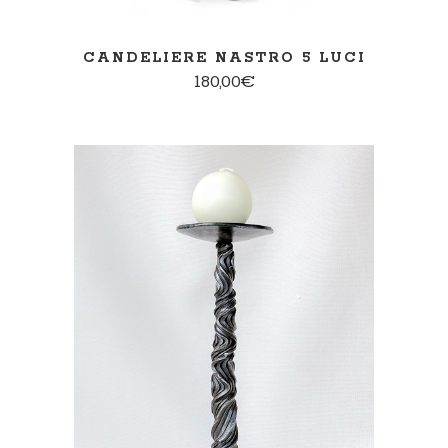
CANDELIERE NASTRO 5 LUCI
180,00
€
AGGIUNGI AL CARRELLO