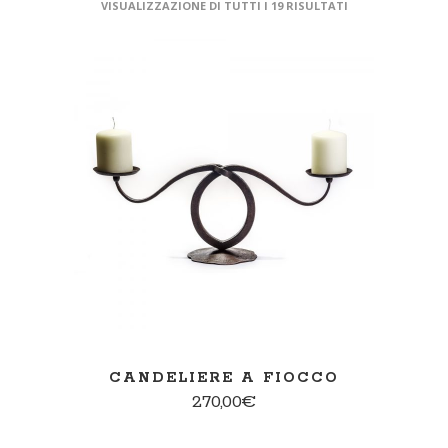
VISUALIZZAZIONE DI TUTTI I 19 RISULTATI
AGGIUNGI AL CARRELLO
CANDELIERE A FIOCCO
270,00
€