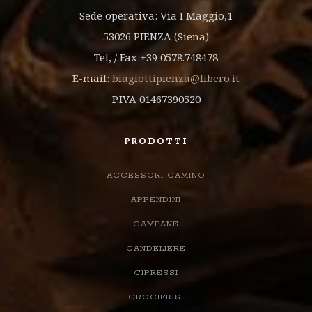
Sede operativa: Via I Maggio,1
53026 PIENZA (Siena)
Tel, / Fax +39 0578.748478
E-mail:
biagiottipienza@libero.it
P.IVA 01467390520
PRODOTTI
ACCESSORI CAMINO
APPENDINI
CAMPANE
CANDELIERE
CIPRESSI
CROCIFISSI