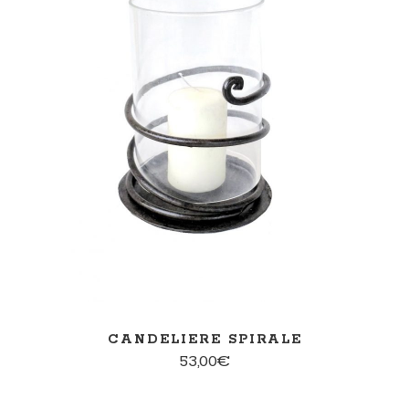
AGGIUNGI AL CARRELLO
CANDELIERE SPIRALE
53,00
€