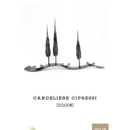
AGGIUNGI AL CARRELLO
CANDELIERE CIPRESSI
310,00
€
OUT OF