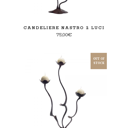
CANDELIERE NASTRO 2 LUCI
75,00
€
OUT OF
STOCK
PER SAPERNE DI PIÙ