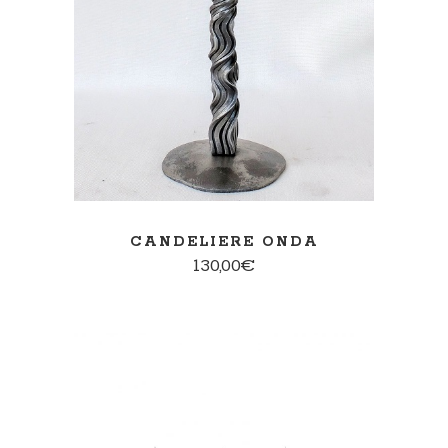
CANDELIERE ONDA
130,00
€