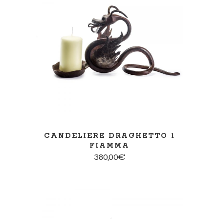
AGGIUNGI AL CARRELLO
CANDELIERE DRAGHETTO 1
FIAMMA
380,00
€