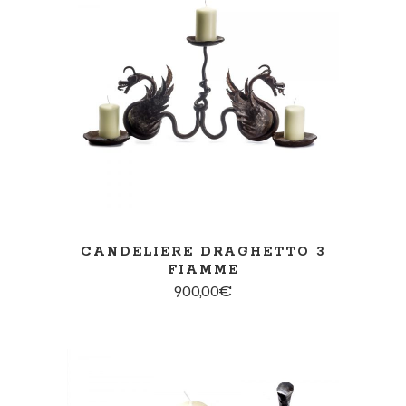
AGGIUNGI AL CARRELLO
CANDELIERE DRAGHETTO 3
FIAMME
900,00
€