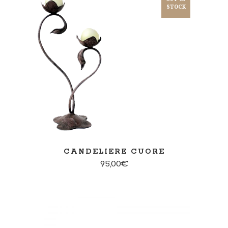
STOCK
PER SAPERNE DI PIÙ
CANDELIERE CUORE
95,00
€