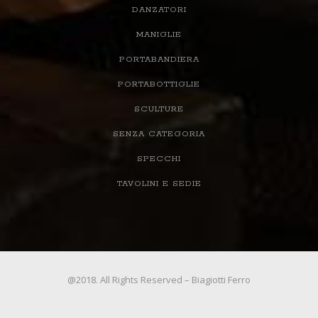
DANZATORI
MANIGLIE
PORTABANDIERA
PORTABOTTIGLIE
SCULTURE
SENZA CATEGORIA
SPECCHI
TAVOLINI E SEDIE
@2018. All Rights Reserved – Biagiotti Ferro