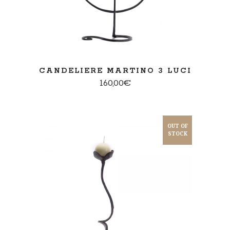
CANDELIERE MARTINO 3 LUCI
160,00
€
OUT OF
STOCK
SCEGLI