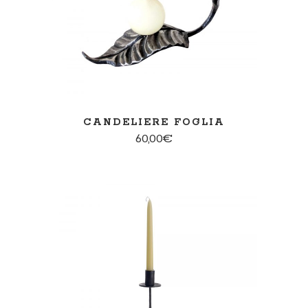
AGGIUNGI AL CARRELLO
CANDELIERE FOGLIA
60,00
€
SCEGLI