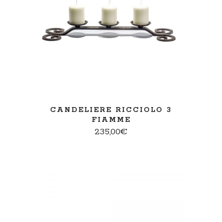
AGGIUNGI AL CARRELLO
CANDELIERE RICCIOLO 3
FIAMME
235,00
€