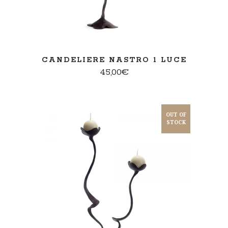
CANDELIERE NASTRO 1 LUCE
45,00
€
OUT OF
STOCK
PER SAPERNE DI PIÙ