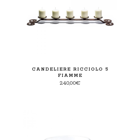
AGGIUNGI AL CARRELLO
CANDELIERE RICCIOLO 5
FIAMME
240,00
€