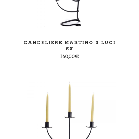
CANDELIERE MARTINO 3 LUCI
SX
160,00
€
AGGIUNGI AL CARRELLO