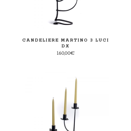
CANDELIERE MARTINO 3 LUCI
DX
160,00
€
AGGIUNGI AL CARRELLO