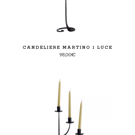
CANDELIERE MARTINO 1 LUCE
98,00
€
AGGIUNGI AL CARRELLO