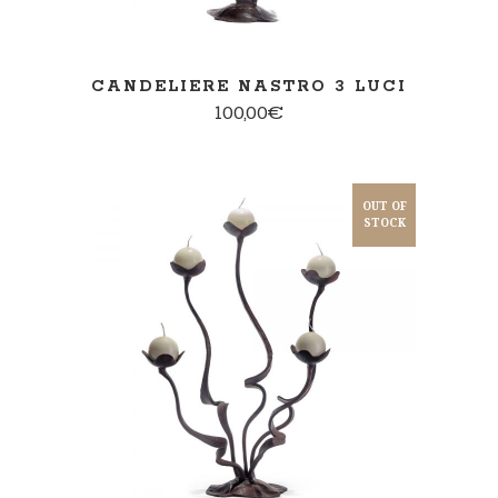
CANDELIERE NASTRO 3 LUCI
100,00
€
OUT OF
STOCK
PER SAPERNE DI PIÙ