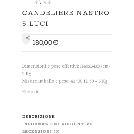
CANDELIERE NASTRO
5 LUCI
180,00
€
SHARE
Dimensioni e peso effettivi: H46x34x37cm-
2 Kg
Misure imballo e peso: 41×38 H. 50 – 3 Kg
Esaurito
DESCRIZIONE
INFORMAZIONI AGGIUNTIVE
RECENSIONI (0)