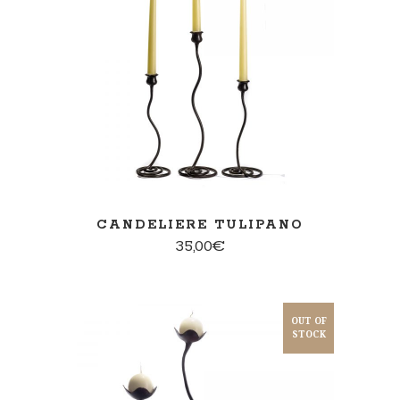
SCEGLI
CANDELIERE TULIPANO
35,00
€
OUT OF
STOCK