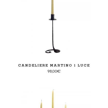
SCEGLI
CANDELIERE MARTINO 1 LUCE
98,00
€