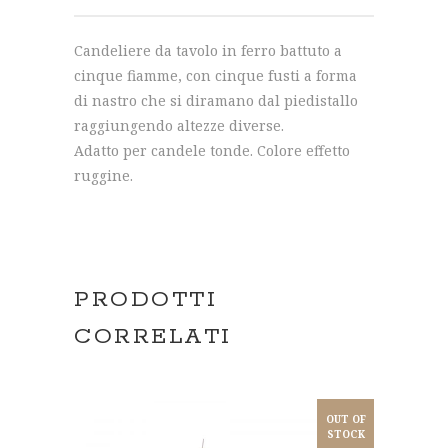
Candeliere da tavolo in ferro battuto a
cinque fiamme, con cinque fusti a forma
di nastro che si diramano dal piedistallo
raggiungendo altezze diverse.
Adatto per candele tonde. Colore effetto
ruggine.
PRODOTTI
CORRELATI
OUT OF
STOCK