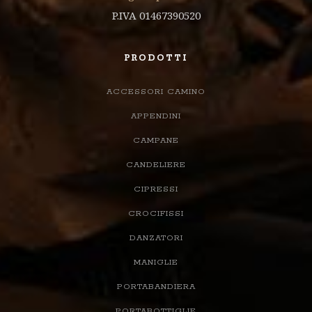
P.IVA 01467390520
PRODOTTI
ACCESSORI CAMINO
APPENDINI
CAMPANE
CANDELIERE
CIPRESSI
CROCIFISSI
DANZATORI
MANIGLIE
PORTABANDIERA
PORTABOTTIGLIE