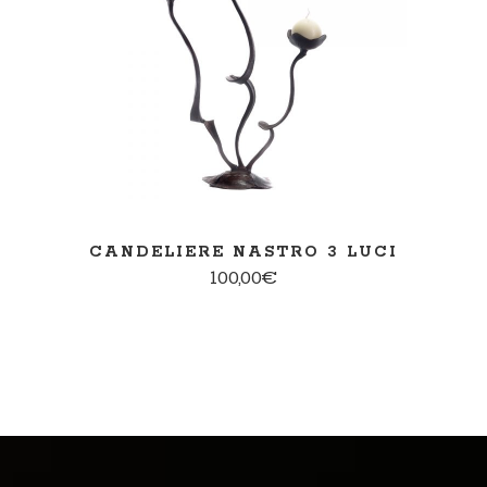
PER SAPERNE DI PIÙ
CANDELIERE NASTRO 3 LUCI
100,00
€