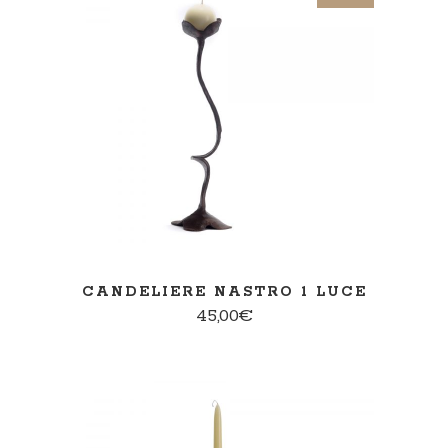
SCEGLI
CANDELIERE NASTRO 1 LUCE
45,00
€