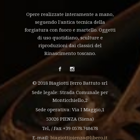
Opere realizzate interamente a mano,
seguendo l'antica tecnica della
forgiatura con fuoco e martello. Oggetti
di uso quotidiano, sculture e
riproduzioni dai classici del
Rinascimento toscano.
© 2018 Biagiotti Ferro Battuto srl
Sede legale: Strada Comunale per
Monticchiello,2
Sede operativa: Via I Maggio,1
53026 PIENZA (Siena)
Tel, / Fax +39 0578.748478
E-mail:
biagiottipienza@libero.it