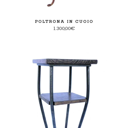
POLTRONA IN CUOIO
1.300,00
€
AGGIUNGI AL CARRELLO