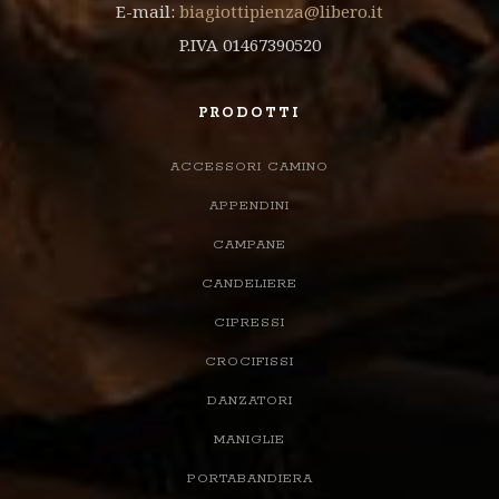
E-mail:
biagiottipienza@libero.it
P.IVA 01467390520
PRODOTTI
ACCESSORI CAMINO
APPENDINI
CAMPANE
CANDELIERE
CIPRESSI
CROCIFISSI
DANZATORI
MANIGLIE
PORTABANDIERA