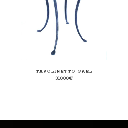
TAVOLINETTO GAEL
310,00
€