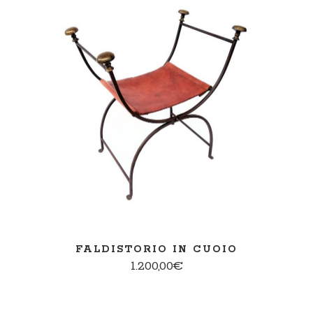
AGGIUNGI AL CARRELLO
FALDISTORIO IN CUOIO
1.200,00
€