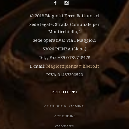
© 2018 Biagiotti Ferro Battuto srl
Sede legale: Strada Comunale per
Monticchiello,2
Sede operativa: Via I Maggio,1
53026 PIENZA (Siena)
Tel, / Fax +39 0578.748478
E-mail:
biagiottipienza@libero.it
P.IVA 01467390520
PRODOTTI
ACCESSORI CAMINO
APPENDINI
CAMPANE