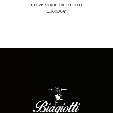
POLTRONA IN CUOIO
1.300,00
€