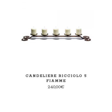
AGGIUNGI AL CARRELLO
CANDELIERE RICCIOLO 5
FIAMME
240,00
€