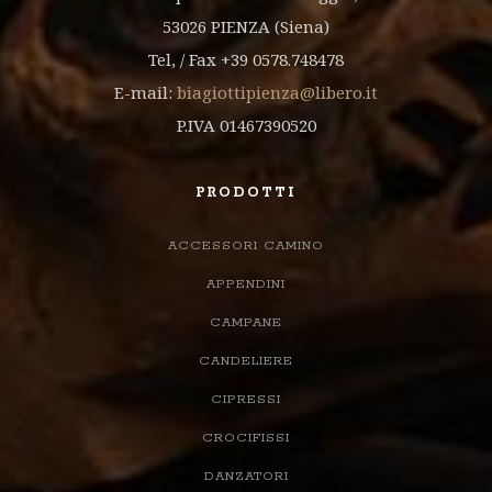
53026 PIENZA (Siena)
Tel, / Fax +39 0578.748478
E-mail:
biagiottipienza@libero.it
P.IVA 01467390520
PRODOTTI
ACCESSORI CAMINO
APPENDINI
CAMPANE
CANDELIERE
CIPRESSI
CROCIFISSI
DANZATORI