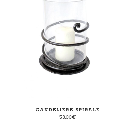
AGGIUNGI AL CARRELLO
CANDELIERE SPIRALE
53,00
€