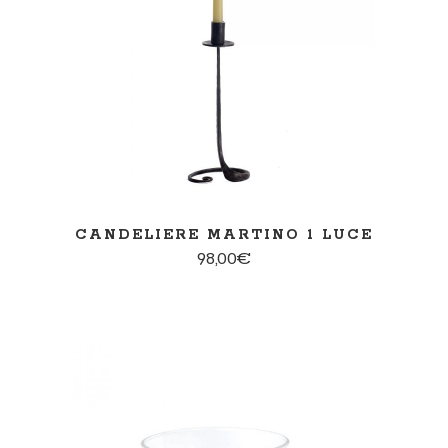
SCEGLI
CANDELIERE MARTINO 1 LUCE
98,00
€