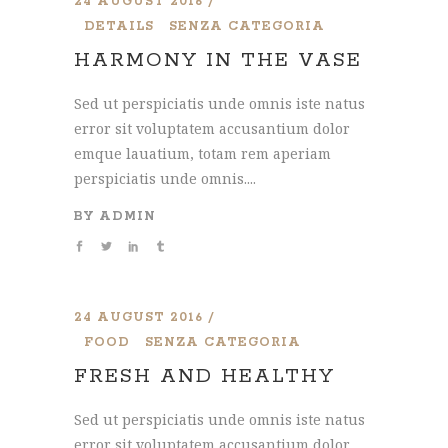
24 AUGUST 2016
DETAILS
SENZA CATEGORIA
HARMONY IN THE VASE
Sed ut perspiciatis unde omnis iste natus
error sit voluptatem accusantium dolor
emque lauatium, totam rem aperiam
perspiciatis unde omnis....
BY
ADMIN
24 AUGUST 2016
FOOD
SENZA CATEGORIA
FRESH AND HEALTHY
Sed ut perspiciatis unde omnis iste natus
error sit voluptatem accusantium dolor