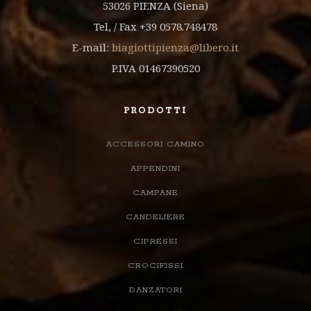
53026 PIENZA (Siena)
Tel, / Fax +39 0578.748478
E-mail:
biagiottipienza@libero.it
P.IVA 01467390520
PRODOTTI
ACCESSORI CAMINO
APPENDINI
CAMPANE
CANDELIERE
CIPRESSI
CROCIFISSI
DANZATORI