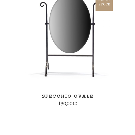
STOCK
PER SAPERNE DI PIÙ
SPECCHIO OVALE
190,00
€