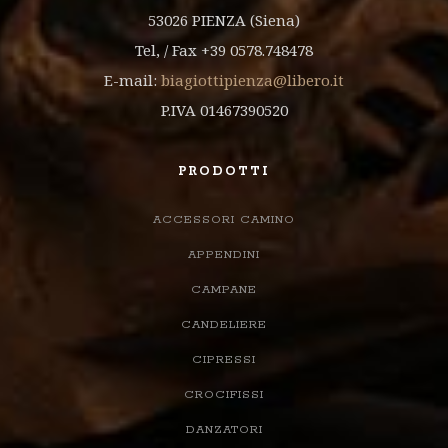
53026 PIENZA (Siena)
Tel, / Fax +39 0578.748478
E-mail:
biagiottipienza@libero.it
P.IVA 01467390520
PRODOTTI
ACCESSORI CAMINO
APPENDINI
CAMPANE
CANDELIERE
CIPRESSI
CROCIFISSI
DANZATORI