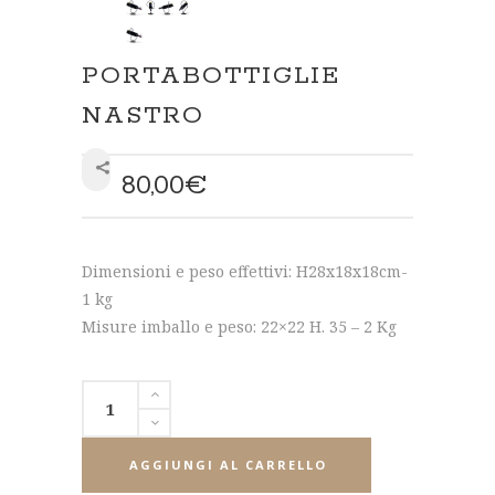
PORTABOTTIGLIE
NASTRO
80,00
€
SHARE
Dimensioni e peso effettivi: H28x18x18cm-
1 kg
Misure imballo e peso: 22×22 H. 35 – 2 Kg
AGGIUNGI AL CARRELLO