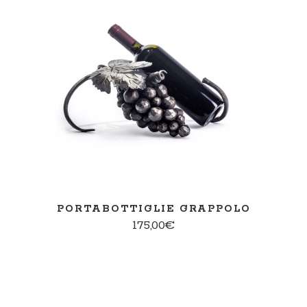
AGGIUNGI AL CARRELLO
PORTABOTTIGLIE GRAPPOLO
175,00
€