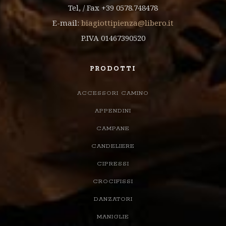
Tel, / Fax +39 0578.748478
E-mail:
biagiottipienza@libero.it
P.IVA 01467390520
PRODOTTI
ACCESSORI CAMINO
APPENDINI
CAMPANE
CANDELIERE
CIPRESSI
CROCIFISSI
DANZATORI
MANIGLIE