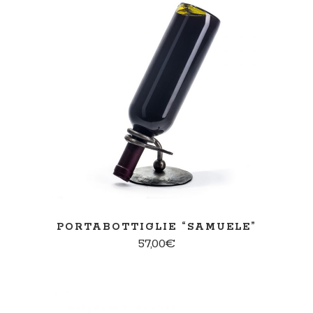
AGGIUNGI AL CARRELLO
PORTABOTTIGLIE “SAMUELE”
57,00
€