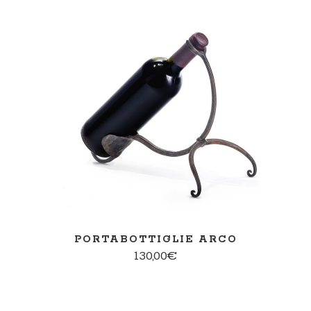
AGGIUNGI AL CARRELLO
PORTABOTTIGLIE ARCO
130,00
€