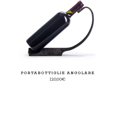
AGGIUNGI AL CARRELLO
PORTABOTTIGLIE ANGOLARE
120,00
€