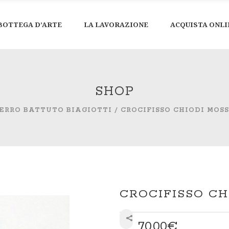
BOTTEGA D’ARTE
LA LAVORAZIONE
ACQUISTA ONLI
SHOP
ERRO BATTUTO BIAGIOTTI
/
CROCIFISSO CHIODI MOS
CROCIFISSO CH
70,00
€