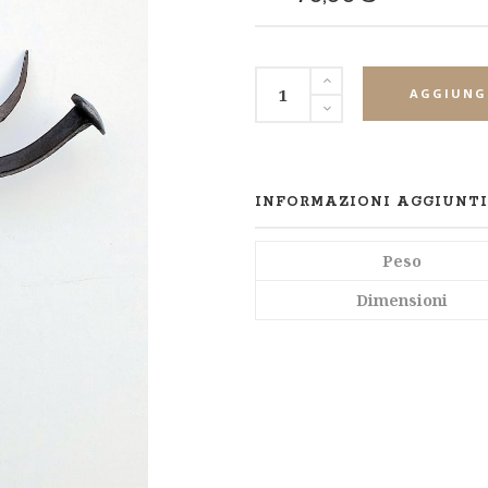
SHARE
AGGIUNGI
INFORMAZIONI AGGIUNT
Peso
Dimensioni