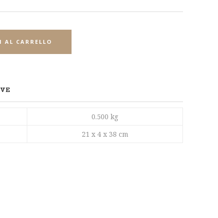
 AL CARRELLO
IVE
0.500 kg
21 x 4 x 38 cm