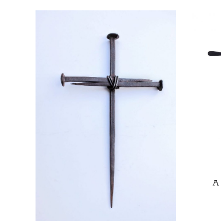
AGGIUNGI AL CARRELLO
A 