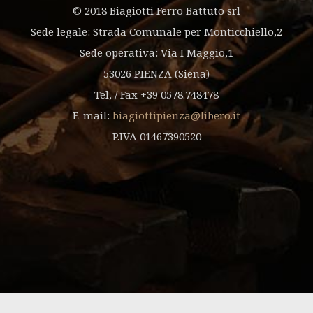
© 2018 Biagiotti Ferro Battuto srl
Sede legale: Strada Comunale per Monticchiello,2
Sede operativa: Via I Maggio,1
53026 PIENZA (Siena)
Tel, / Fax +39 0578.748478
E-mail:
biagiottipienza@libero.it
P.IVA 01467390520