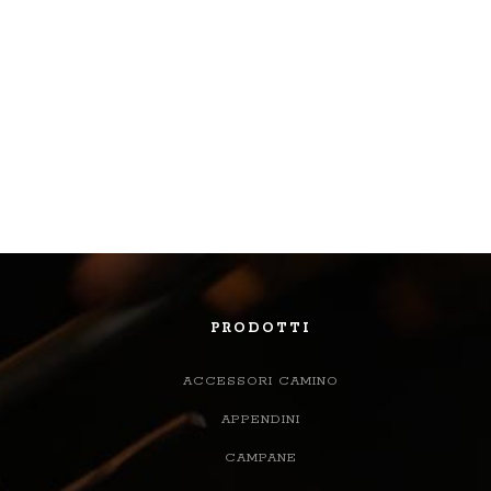
PRODOTTI
ACCESSORI CAMINO
APPENDINI
CAMPANE