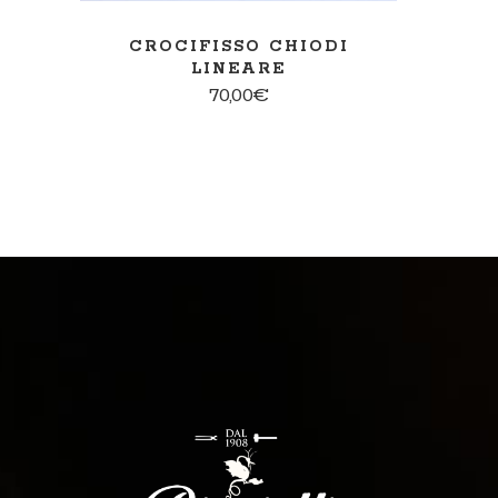
CROCIFISSO CHIODI
LINEARE
70,00
€