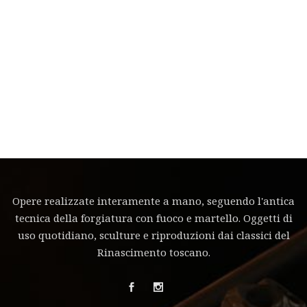
Opere realizzate interamente a mano, seguendo l'antica
tecnica della forgiatura con fuoco e martello. Oggetti di
uso quotidiano, sculture e riproduzioni dai classici del
Rinascimento toscano.