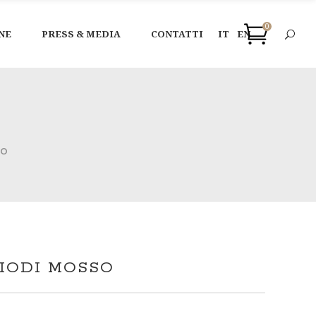
0
NE
PRESS & MEDIA
CONTATTI
IT
EN
SO
IODI MOSSO