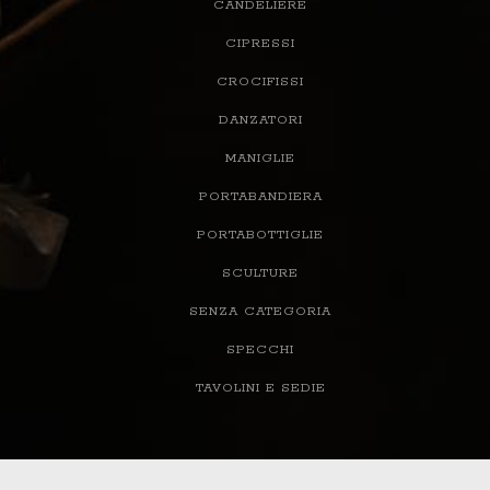
CANDELIERE
CIPRESSI
CROCIFISSI
DANZATORI
MANIGLIE
PORTABANDIERA
PORTABOTTIGLIE
SCULTURE
SENZA CATEGORIA
SPECCHI
TAVOLINI E SEDIE