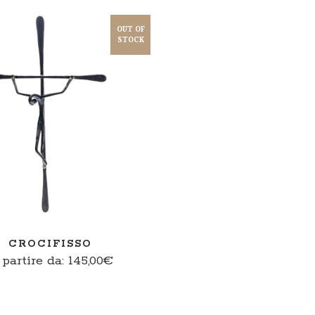
OUT OF
STOCK
SCEGLI
CROCIFISSO
partire da:
145,00
€