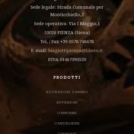
Sede legale: Strada Comunale per
Monticchiello,2
Sede operativa: Via I Maggio,1
53026 PIENZA (Siena)
Tel, / Fax +39 0578.748478
E-mail:
biagiottipienza@libero.it
P.IVA 01467390520
PRODOTTI
ACCESSORI CAMINO
APPENDINI
CAMPANE
CANDELIERE
CIPRESSI