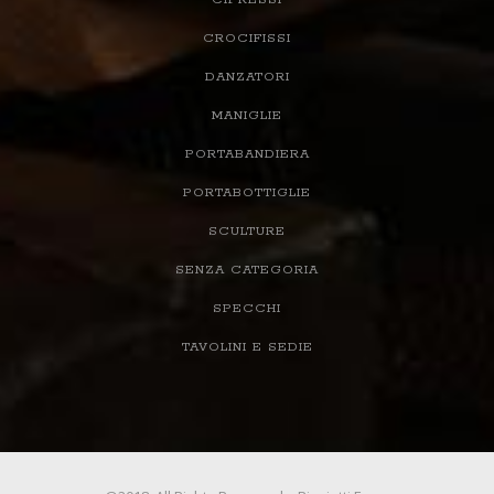
CROCIFISSI
DANZATORI
MANIGLIE
PORTABANDIERA
PORTABOTTIGLIE
SCULTURE
SENZA CATEGORIA
SPECCHI
TAVOLINI E SEDIE