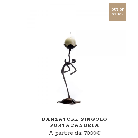
OUT OF
STOCK
SCEGLI
DANZATORE SINGOLO
PORTACANDELA
A partire da:
70,00
€