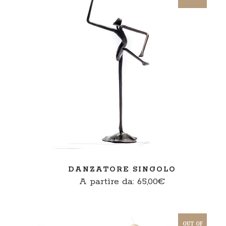
SCEGLI
DANZATORE SINGOLO
A partire da:
65,00
€
OUT OF