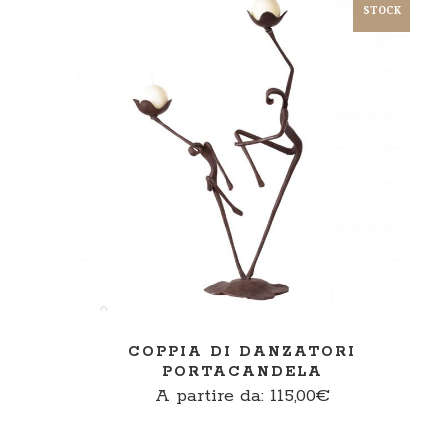
STOCK
SCEGLI
COPPIA DI DANZATORI
PORTACANDELA
A partire da:
115,00
€