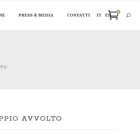
0
NE
PRESS & MEDIA
CONTATTI
IT
EN
LTO
PPIO AVVOLTO