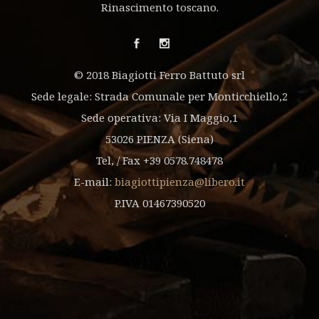
Rinascimento toscano.
© 2018 Biagiotti Ferro Battuto srl
Sede legale: Strada Comunale per Monticchiello,2
Sede operativa: Via I Maggio,1
53026 PIENZA (Siena)
Tel, / Fax +39 0578.748478
E-mail:
biagiottipienza@libero.it
P.IVA 01467390520