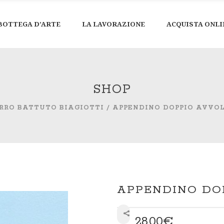
BOTTEGA D’ARTE
LA LAVORAZIONE
ACQUISTA ONLI
SHOP
RRO BATTUTO BIAGIOTTI
/
APPENDINO DOPPIO AVVO
APPENDINO DO
28,00
€