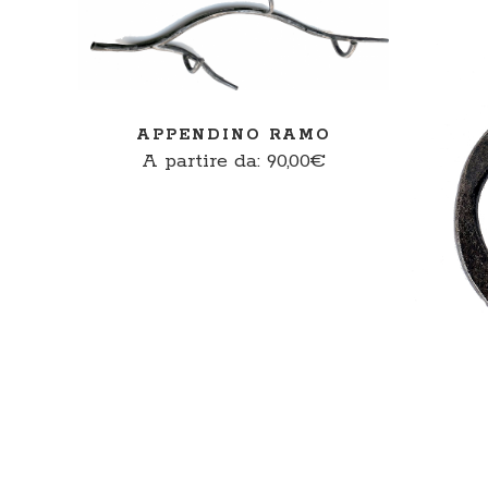
APPENDINO RAMO
A partire da:
90,00
€