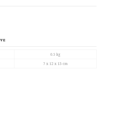
IVE
0.5 kg
7 x 12 x 13 cm