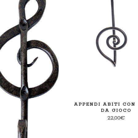
AGGIUNGI AL CARRE
PER SAPERNE DI PIÙ
APPENDI ABITI CON
DA GIOCO
22,00
€