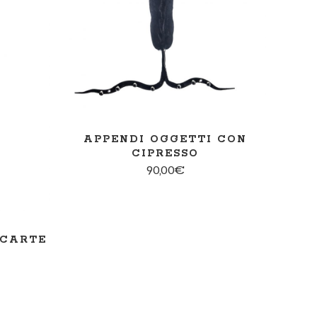
AGGIUNGI AL CARRELLO
LLO
APPENDI OGGETTI CON
CIPRESSO
90,00
€
 CARTE