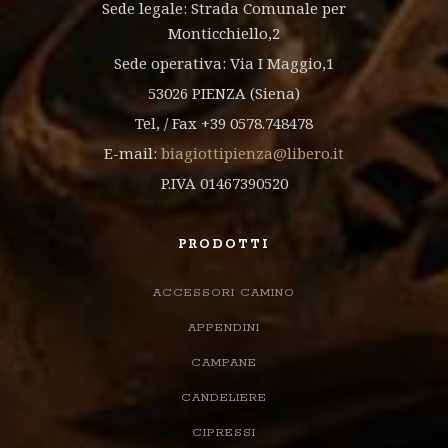
Sede legale: Strada Comunale per
Monticchiello,2
Sede operativa: Via I Maggio,1
53026 PIENZA (Siena)
Tel, / Fax +39 0578.748478
E-mail:
biagiottipienza@libero.it
P.IVA 01467390520
PRODOTTI
ACCESSORI CAMINO
APPENDINI
CAMPANE
CANDELIERE
CIPRESSI