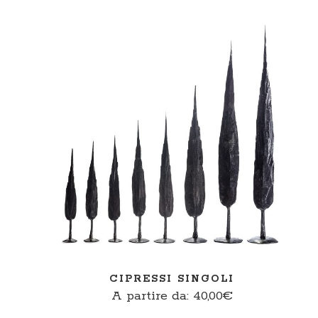
SCEGLI
CIPRESSI SINGOLI
A partire da:
40,00
€