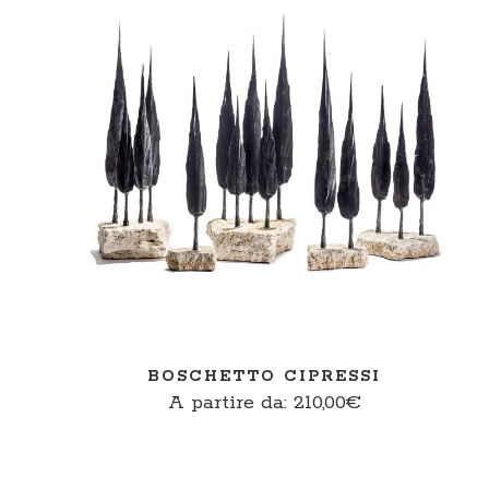
SCEGLI
BOSCHETTO CIPRESSI
A partire da:
210,00
€