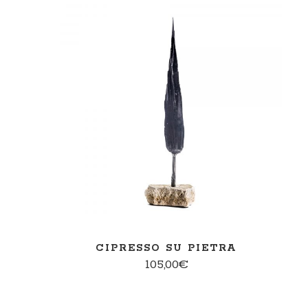
AGGIUNGI AL CARRELLO
CIPRESSO SU PIETRA
105,00
€