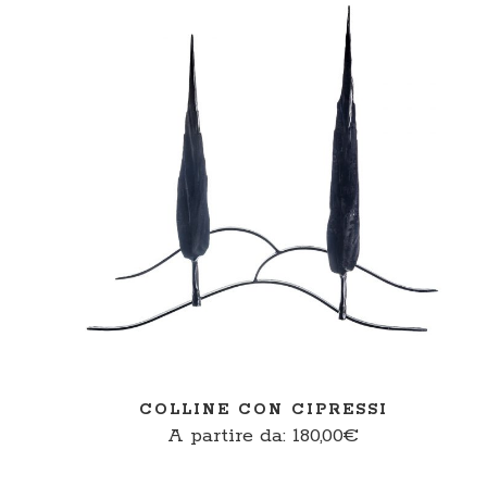
SCEGLI
COLLINE CON CIPRESSI
A partire da:
180,00
€